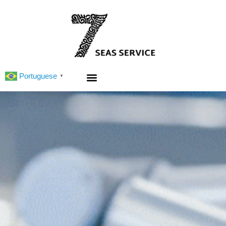
Portuguese
▼