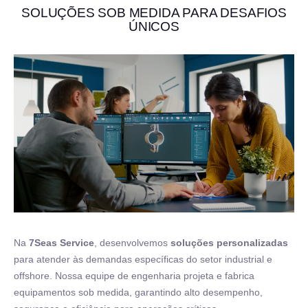
SOLUÇÕES SOB MEDIDA PARA DESAFIOS
ÚNICOS
Na
7Seas Service
, desenvolvemos
soluções personalizadas
para atender às demandas específicas do setor industrial e
offshore. Nossa equipe de engenharia projeta e fabrica
equipamentos sob medida, garantindo alto desempenho,